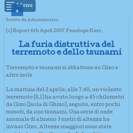
Menu
+
Scritto da Administrator.
(c) Report 6th April 2007 Penelope Kerr.
La furia distruttiva del
terremoto e dello tsunami
Terremoto e tsunami si abbattono su Gizo e
altre isole
La mattina del 2 aprile, alle 7.40, un violento
terremoto (8,1) ha avuto luogo a 45 chilometri
da Gizo (Isola di Ghizo), seguito, entro pochi
minuti, da uno tsunami. Una serie di onde
anomale di almeno 3 metri di altezza ha
invaso Gizo. Altezze maggiori sono state