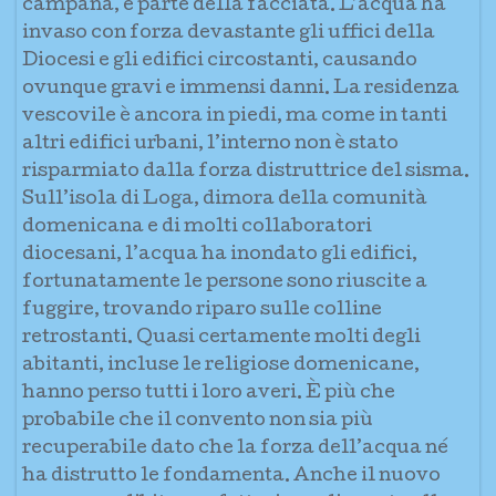
campana, e parte della facciata. L’acqua ha
invaso con forza devastante gli uffici della
Diocesi e gli edifici circostanti, causando
ovunque gravi e immensi danni. La residenza
vescovile è ancora in piedi, ma come in tanti
altri edifici urbani, l’interno non è stato
risparmiato dalla forza distruttrice del sisma.
Sull’isola di Loga, dimora della comunità
domenicana e di molti collaboratori
diocesani, l’acqua ha inondato gli edifici,
fortunatamente le persone sono riuscite a
fuggire, trovando riparo sulle colline
retrostanti. Quasi certamente molti degli
abitanti, incluse le religiose domenicane,
hanno perso tutti i loro averi. È più che
probabile che il convento non sia più
recuperabile dato che la forza dell’acqua né
ha distrutto le fondamenta. Anche il nuovo