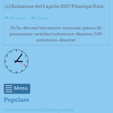
(c) Relazione del 6 aprile 2007 Penelope Kerr.
Stampa
Email
/it/la-diocesi/terremoto-tsunami-piano/42-
permanent-articles/solomons-disaster/149-
solomons-disaster
Menu
Popolare
Cultural Day for Children praised