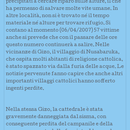
precipitati a cercare riparo sulle alture, il che
ha permesso di salvare molte vite umane. In
altre località, non si è trovato né il tempo
materiale né alture per trovare rifugio. Si
contano al momento (06/04/2007) 57 vittime
anche si prevede che con il passare delle ore
questo numero continuerà a salire. Nelle
vicinanze di Gizo, il villaggio di Nusabaruka,
che ospita molti abitanti di religione cattolica,
è stato spazzato via dalla furia delle acque. Le
notizie pervenute fanno capire che anche altri
importanti villaggi cattolici hanno sofferto
ingenti perdite.
Nella stessa Gizo, la cattedrale è stata
gravemente danneggiata dal sisma, con
conseguente perdita del campanile e della