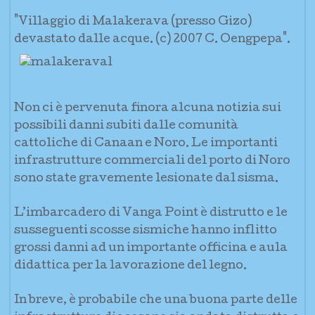
"Villaggio di Malakerava (presso Gizo)
devastato dalle acque. (c) 2007 C. Oengpepa".
Non ci è pervenuta finora alcuna notizia sui
possibili danni subiti dalle comunità
cattoliche di Canaan e Noro. Le importanti
infrastrutture commerciali del porto di Noro
sono state gravemente lesionate dal sisma.
L’imbarcadero di Vanga Point è distrutto e le
susseguenti scosse sismiche hanno inflitto
grossi danni ad un importante officina e aula
didattica per la lavorazione del legno.
In breve, è probabile che una buona parte delle