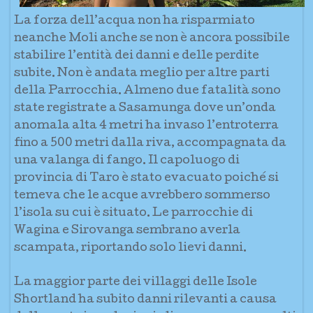
La forza dell’acqua non ha risparmiato
neanche Moli anche se non è ancora possibile
stabilire l’entità dei danni e delle perdite
subite. Non è andata meglio per altre parti
della Parrocchia. Almeno due fatalità sono
state registrate a Sasamunga dove un’onda
anomala alta 4 metri ha invaso l’entroterra
fino a 500 metri dalla riva, accompagnata da
una valanga di fango. Il capoluogo di
provincia di Taro è stato evacuato poiché si
temeva che le acque avrebbero sommerso
l’isola su cui è situato. Le parrocchie di
Wagina e Sirovanga sembrano averla
scampata, riportando solo lievi danni.
La maggior parte dei villaggi delle Isole
Shortland ha subito danni rilevanti a causa