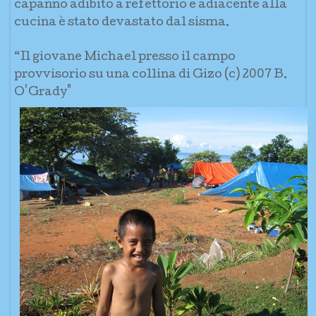
capanno adibito a refettorio e adiacente alla
cucina è stato devastato dal sisma.
“Il giovane Michael presso il campo
provvisorio su una collina di Gizo (c) 2007 B.
O'Grady"