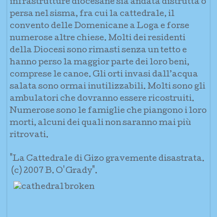
infrastrutture diocesane sia andata distrutta o
persa nel sisma, fra cui la cattedrale, il
convento delle Domenicane a Loga e forse
numerose altre chiese. Molti dei residenti
della Diocesi sono rimasti senza un tetto e
hanno perso la maggior parte dei loro beni,
comprese le canoe. Gli orti invasi dall’acqua
salata sono ormai inutilizzabili. Molti sono gli
ambulatori che dovranno essere ricostruiti.
Numerose sono le famiglie che piangono i loro
morti, alcuni dei quali non saranno mai più
ritrovati.
"La Cattedrale di Gizo gravemente disastrata.
(c) 2007 B. O'Grady".